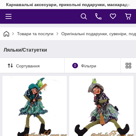
Карнавальні аксесуари, прикольні подарунки, маскарадні 
Товари та послуги
Оригінальні подарунки, сувеніри, по
Ляльки/Статуетки
Сортування
0
Фільтри