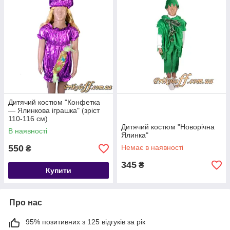
Дитячий костюм "Конфетка
— Ялинкова іграшка" (зріст
110-116 см)
Дитячий костюм "Новорічна
В наявності
Ялинка"
550
Немає в наявності
₴
345
₴
Купити
Про нас
95% позитивних з 125 відгуків за рік