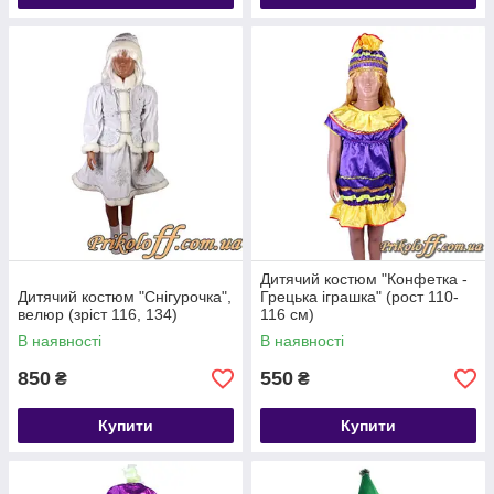
Дитячий костюм "Конфетка -
Дитячий костюм "Снігурочка",
Грецька іграшка" (рост 110-
велюр (зріст 116, 134)
116 см)
В наявності
В наявності
850
550
₴
₴
Купити
Купити