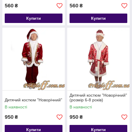
560
560
₴
₴
Купити
Купити
Дитячий костюм "Новорічний"
Дитячий костюм "Новорічний"
(розмір 6-8 років)
В наявності
В наявності
950
950
₴
₴
Купити
Купити