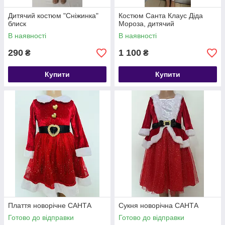
Дитячий костюм "Сніжинка"
Костюм Санта Клаус Діда
блиск
Мороза, дитячий
В наявності
В наявності
290
1 100
₴
₴
Купити
Купити
Плаття новорічне САНТА
Сукня новорічна САНТА
Готово до відправки
Готово до відправки