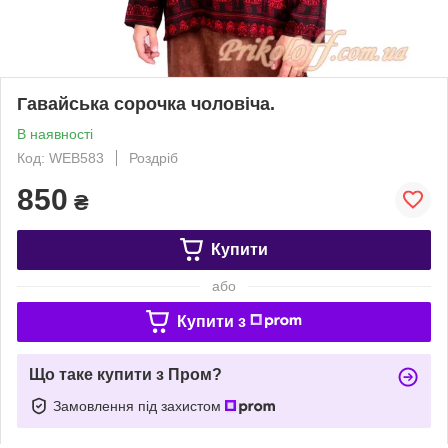
Гавайська сорочка чоловіча.
В наявності
Код: WEB583
Роздріб
850
₴
Купити
або
Купити з
Що таке купити з Пром?
Замовлення під захистом