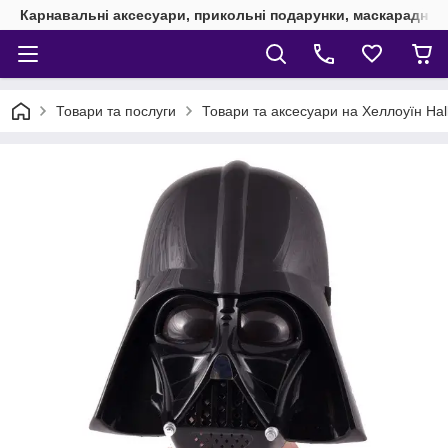
Карнавальні аксесуари, прикольні подарунки, маскарадні 
Товари та послуги
Товари та аксесуари на Хеллоуїн Ha