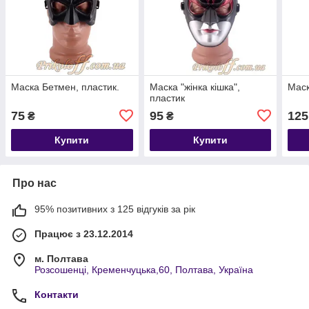
Маска Бетмен, пластик.
Маска "жінка кішка",
Маск
пластик
75
95
125
₴
₴
Купити
Купити
Про нас
95% позитивних з 125 відгуків за рік
Працює з 23.12.2014
м. Полтава
Розсошенці, Кременчуцька,60, Полтава, Україна
Контакти