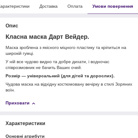
арактеристики
Доставка
Оплата
Умови повернення
Опис
Класна маска Дарт Вейдер.
Маска зроблена з якісного міцного пластику та кріпиться на
широкій гумці.
У ній все чудово видно та добре дихати, і водночас
співрозмовник не бачить Ваших очей.
Розмір — універсальний (для дітей та дорослих).
Чудова маска на відхідну костюмовану вечірку в стилі Зоряних
воїн.
Приховати
Характеристики
Основні атрибути