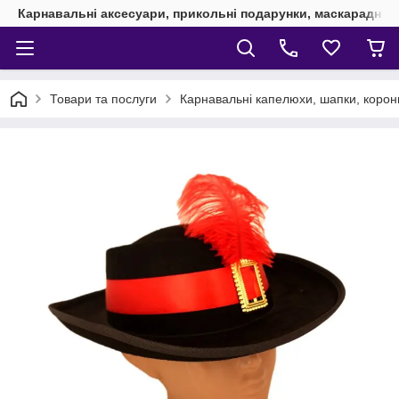
Карнавальні аксесуари, прикольні подарунки, маскарадні 
Товари та послуги
Карнавальні капелюхи, шапки, корони