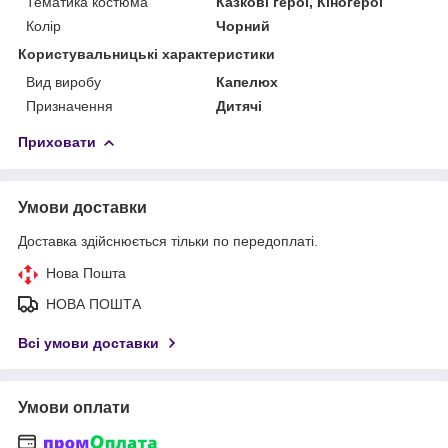
Тематика костюма
Казкові герої, Кіногерої
Колір
Чорний
Користувальницькі характеристики
Вид виробу
Капелюх
Призначення
Дитячі
Приховати
Умови доставки
Доставка здійснюється тільки по передоплаті.
Нова Пошта
НОВА ПОШТА
Всі умови доставки
Умови оплати