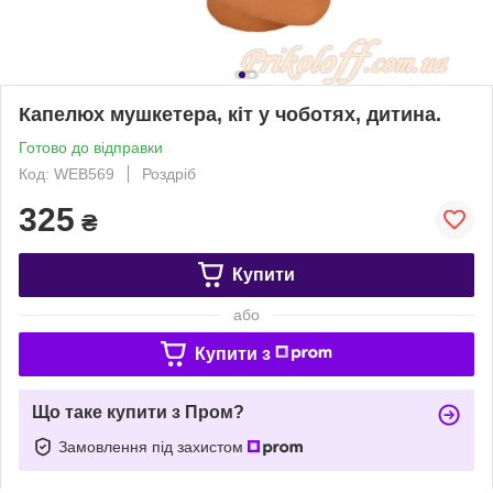
Капелюх мушкетера, кіт у чоботях, дитина.
Готово до відправки
Код: WEB569
Роздріб
325
₴
Купити
або
Купити з
Що таке купити з Пром?
Замовлення під захистом