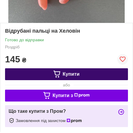
Відрубані пальці на Хеловін
Готово до відправки
Роздріб
145
₴
Купити
або
Купити з
Що таке купити з Пром?
Замовлення під захистом