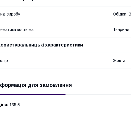
ид виробу
Обідки, 
ематика костюма
Тварини
Користувальницькі характеристики
олір
Жовта
нформація для замовлення
іна:
135 ₴