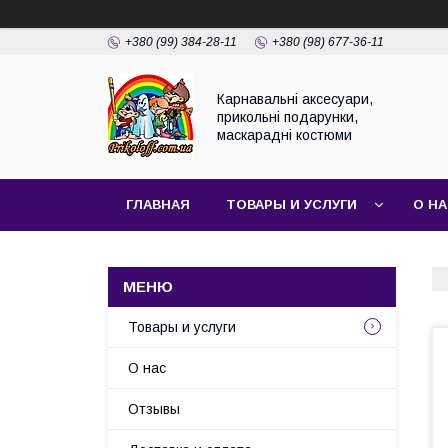
+380 (99) 384-28-11
+380 (98) 677-36-11
Карнавальні аксесуари,
прикольні подарунки,
маскарадні костюми
ГЛАВНАЯ
ТОВАРЫ И УСЛУГИ
О Н
Товары и услуги
О нас
Отзывы