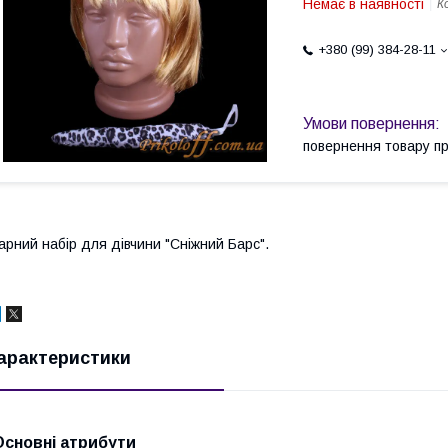
Немає в наявності
К
+380 (99) 384-28-11
повернення товару п
арний набір для дівчини "Сніжний Барс".
арактеристики
Основні атрибути