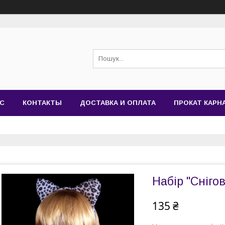
АС
КОНТАКТЫ
ДОСТАВКА И ОПЛАТА
ПРОКАТ КАР
Набір "Сніго
135 ₴