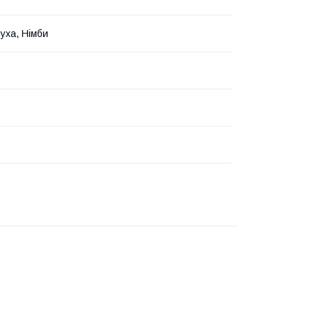
Вуха, Німби