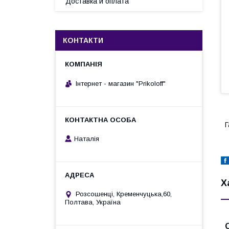
Доставка и оплата
КОНТАКТИ
Інтернет - магазин "Prikoloff"
Г
Наталія
Х
Розсошенці, Кременчуцька,60,
Полтава, Україна