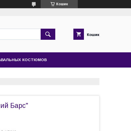
Кошик
Кошик
НАВАЛЬНЫХ КОСТЮМОВ
вий Барс"