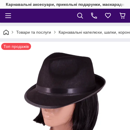
Карнавальні аксесуари, прикольні подарунки, маскарадні 
Товари та послуги
Карнавальні капелюхи, шапки, корони
Топ продажів