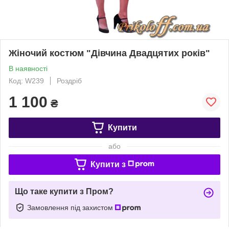
Жіночий костюм "Дівчина Двадцятих років"
В наявності
Код: W239
Роздріб
1 100
₴
Купити
або
Купити з
Що таке купити з Пром?
Замовлення під захистом