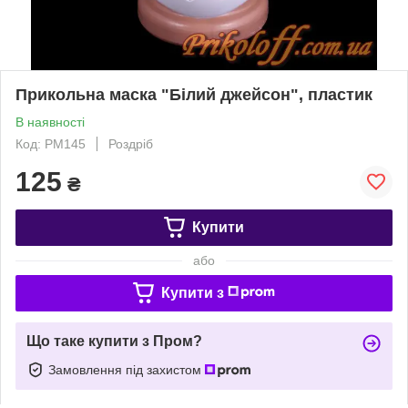
Прикольна маска "Білий джейсон", пластик
В наявності
Код: PM145
Роздріб
125
₴
Купити
або
Купити з
Що таке купити з Пром?
Замовлення під захистом