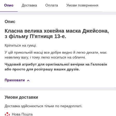
Опис
Доставка
Оплата
Умови повернення
Опис
Класна велика хокейна маска Джейсона,
з фільму П'ятниця 13-е.
Кріпиться на гумці.
У цій прикольній масці все добре видно й легко дихати, має
невелику вагу, і тому легко носиться на обличчі.
Чудовий атрибут для оригінальної вечірки на Гелловін
або просто для розіграшу ваших друзів.
Приховати
Умови доставки
Доставка здійснюється тільки по передоплаті.
Нова Пошта