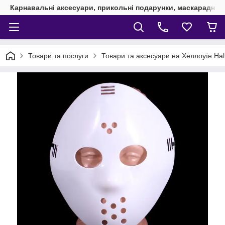
Карнавальні аксесуари, прикольні подарунки, маскарадні 
Товари та послуги
Товари та аксесуари на Хеллоуїн Ha