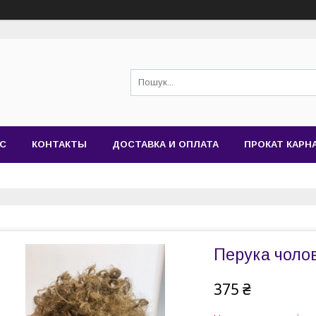
АС
КОНТАКТЫ
ДОСТАВКА И ОПЛАТА
ПРОКАТ КАР
Перука чоло
375 ₴