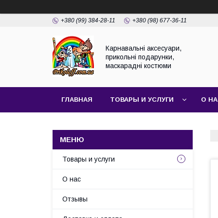
+380 (99) 384-28-11
+380 (98) 677-36-11
Карнавальні аксесуари,
прикольні подарунки,
маскарадні костюми
ГЛАВНАЯ
ТОВАРЫ И УСЛУГИ
О Н
Товары и услуги
О нас
Отзывы