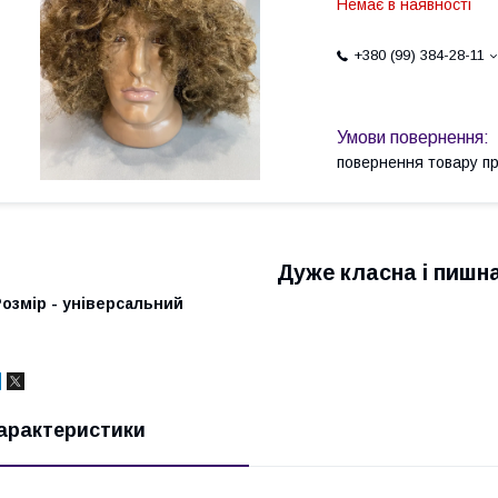
Немає в наявності
+380 (99) 384-28-11
повернення товару п
Дуже класна і пишн
озмір - універсальний
арактеристики