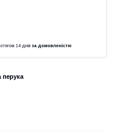
ротягом 14 днів
за домовленістю
а перука