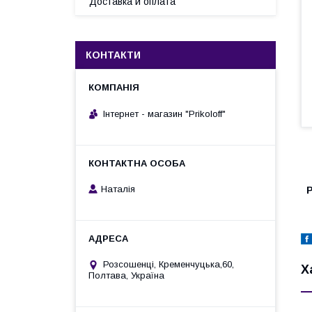
Доставка и оплата
КОНТАКТИ
Інтернет - магазин "Prikoloff"
Наталія
Р
Розсошенці, Кременчуцька,60,
Х
Полтава, Україна