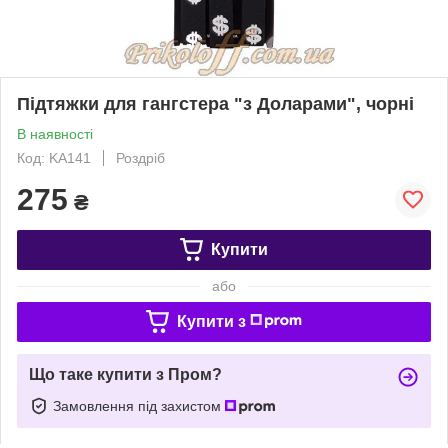
Підтяжки для гангстера "з Доларами", чорні
В наявності
Код: KA141
Роздріб
275
₴
Купити
або
Купити з
Що таке купити з Пром?
Замовлення під захистом