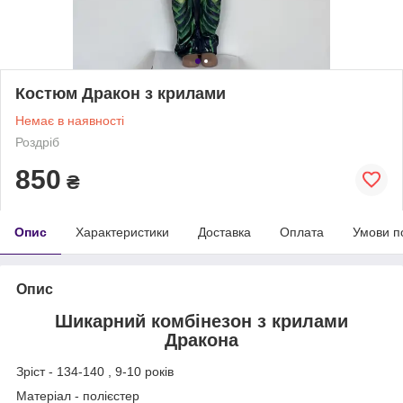
Костюм Дракон з крилами
Немає в наявності
Роздріб
850
₴
Опис
Характеристики
Доставка
Оплата
Умови п
Опис
Шикарний комбінезон з крилами
Дракона
Зріст - 134-140 , 9-10 років
Матеріал - полієстер