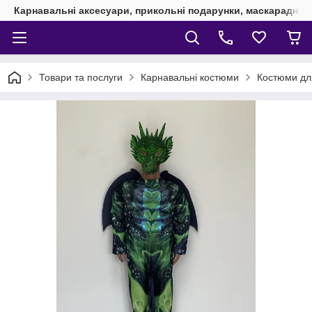
Карнавальні аксесуари, прикольні подарунки, маскарадні 
Товари та послуги
Карнавальні костюми
Костюми дл