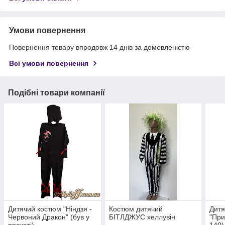
Умови повернення
Повернення товару впродовж 14 днів за домовленістю
Всі умови повернення
Подібні товари компанії
Дитячий костюм "Ніндзя -
Костюм дитячий
Дитя
Червоний Дракон" (був у
БІТЛДЖУС хеллувін
"При
прокаті)
140)