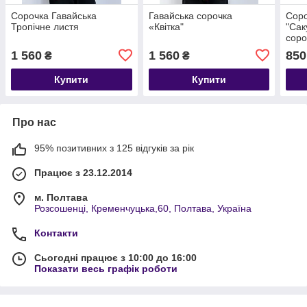
Сорочка Гавайська
Гавайська сорочка
Соро
Тропічне листя
«Квітка"
"Сак
соро
1 560
1 560
850
₴
₴
Купити
Купити
Про нас
95% позитивних з 125 відгуків за рік
Працює з 23.12.2014
м. Полтава
Розсошенці, Кременчуцька,60, Полтава, Україна
Контакти
Сьогодні працює з 10:00 до 16:00
Показати весь графік роботи