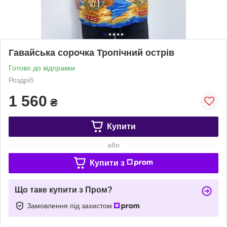
Гавайська сорочка Тропічний острів
Готово до відправки
Роздріб
1 560
₴
Купити
або
Купити з
Що таке купити з Пром?
Замовлення під захистом