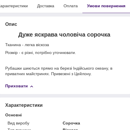
арактеристики
Доставка
Оплата
Умови повернення
Опис
Дуже яскрава чоловіча сорочка
Тканина - легка віскоза
Розмір - є різні, потрібно уточнювати.
Рубашки шиються прямо на березі Індійського океану, в
приватних майстринях. Привезені з Цейлону.
Приховати
Характеристики
Основні
Вид виробу
Сорочка
Тип тканини
Віскоза