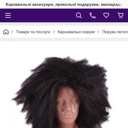
Карнавальні аксесуари, прикольні подарунки, маскарадні 
Товари та послуги
Карнавальні перуки
Перука легог