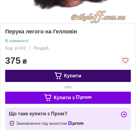
Перука легого на Гелловін
В наявності
Код: pr162
Роздріб
375
₴
Купити
або
Купити з
Що таке купити з Пром?
Замовлення під захистом