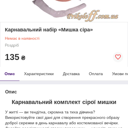
Карнавальний набір «Мишка сіра»
Немає в наявності
Роздріб
135
₴
Опис
Характеристики
Доставка
Оплата
Умови п
Опис
Карнавальний комплект сірої мишки
У житті — ви тендітна, скромна та тиха дівчина?
Використовуйте свої дані для створення прекрасного образу
доброї сережки в день карнавалу або костюмованої вечірки.