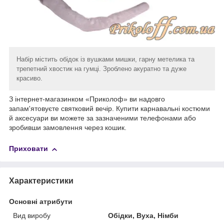
Набір містить обідок із вушками мишки, гарну метелика та
трепетний хвостик на гумці. Зроблено акуратно та дуже
красиво.
З інтернет-магазинком «Приколоф» ви надовго
запам'ятовуєте святковий вечір. Купити карнавальні костюми
й аксесуари ви можете за зазначеними телефонами або
зробивши замовлення через кошик.
Приховати
Характеристики
Основні атрибути
Вид виробу
Обідки, Вуха, Німби