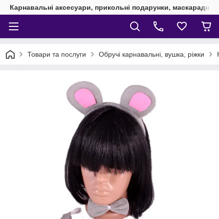
Карнавальні аксесуари, прикольні подарунки, маскарадні 
Товари та послуги
Обручі карнавальні, вушка, ріжки