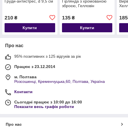
Груди-антистрес, d 9,5 см
Гірлянда з хромованою
Вирв
зброєю, Гелловін
Хелл
210
135
185
₴
₴
Купити
Купити
Про нас
95% позитивних з 125 відгуків за рік
Працює з 23.12.2014
м. Полтава
Розсошенці, Кременчуцька,60, Полтава, Україна
Контакти
Сьогодні працює з 10:00 до 16:00
Показати весь графік роботи
Про нас