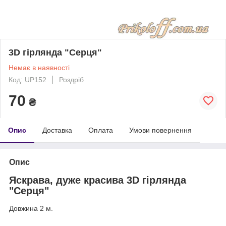
3D гірлянда "Серця"
Немає в наявності
Код: UP152
Роздріб
70
₴
Опис
Доставка
Оплата
Умови повернення
Опис
Яскрава, дуже красива 3D гірлянда
"Серця"
Довжина 2 м.