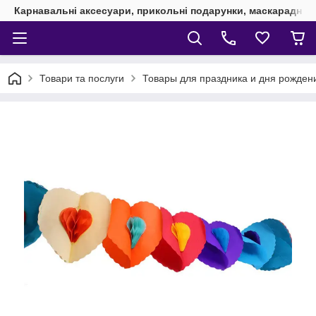
Карнавальні аксесуари, прикольні подарунки, маскарадні 
Товари та послуги
Товары для праздника и дня рожден