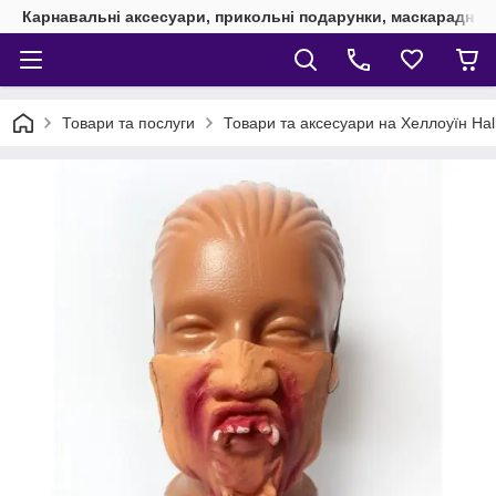
Карнавальні аксесуари, прикольні подарунки, маскарадні 
Товари та послуги
Товари та аксесуари на Хеллоуїн Ha