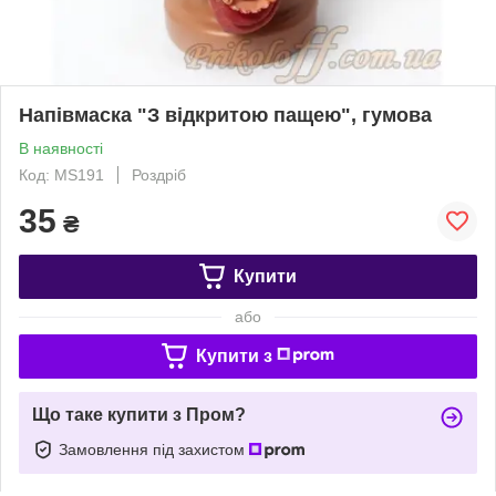
Напівмаска "З відкритою пащею", гумова
В наявності
Код: MS191
Роздріб
35
₴
Купити
або
Купити з
Що таке купити з Пром?
Замовлення під захистом