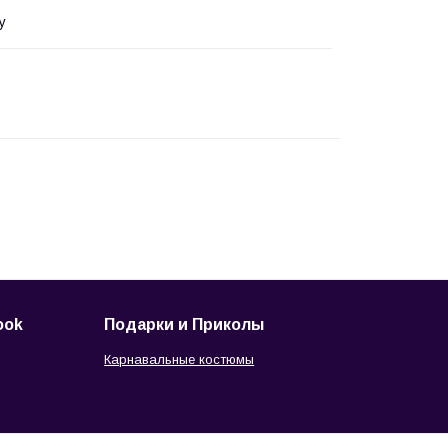
у
ook
Подарки и Приколы
Карнавальные костюмы