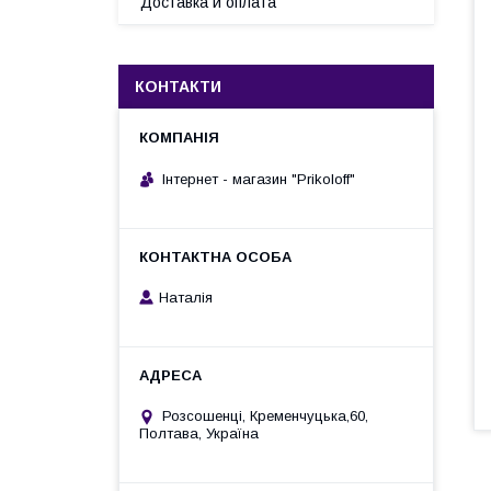
Доставка и оплата
КОНТАКТИ
Інтернет - магазин "Prikoloff"
Наталія
Розсошенці, Кременчуцька,60,
Полтава, Україна