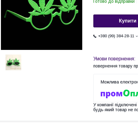
Готово до відправки
Купити
+380 (99) 384-28-11
повернення товару п
У компанії підключені
будь-який товар не п