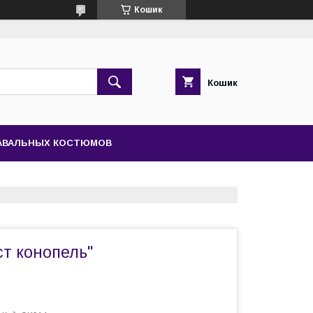
Кошик
Кошик
НАВАЛЬНЫХ КОСТЮМОВ
ст конопель"