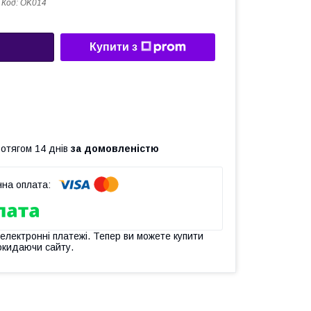
Код:
OK014
Купити з
ротягом 14 днів
за домовленістю
 електронні платежі. Тепер ви можете купити
окидаючи сайту.