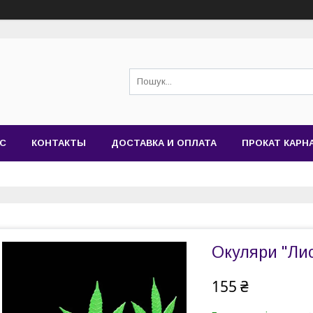
АС
КОНТАКТЫ
ДОСТАВКА И ОПЛАТА
ПРОКАТ КАР
Окуляри "Ли
155 ₴