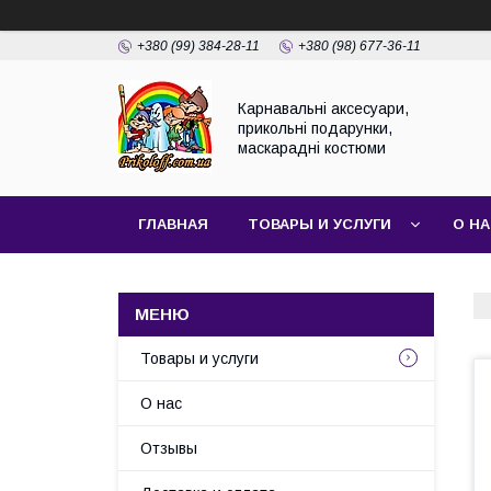
+380 (99) 384-28-11
+380 (98) 677-36-11
Карнавальні аксесуари,
прикольні подарунки,
маскарадні костюми
ГЛАВНАЯ
ТОВАРЫ И УСЛУГИ
О Н
Товары и услуги
О нас
Отзывы