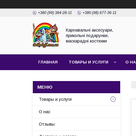
+380 (99) 384-28-11
+380 (98) 677-36-11
Карнавальні аксесуари,
прикольні подарунки,
маскарадні костюми
ГЛАВНАЯ
ТОВАРЫ И УСЛУГИ
О Н
Товары и услуги
О нас
Отзывы