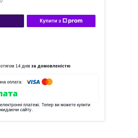
32
Купити з
ротягом 14 днів
за домовленістю
 електронні платежі. Тепер ви можете купити
окидаючи сайту.