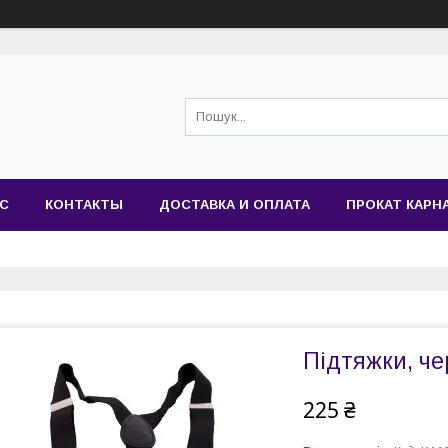
АС
КОНТАКТЫ
ДОСТАВКА И ОПЛАТА
ПРОКАТ КАР
Підтяжки, че
225 ₴