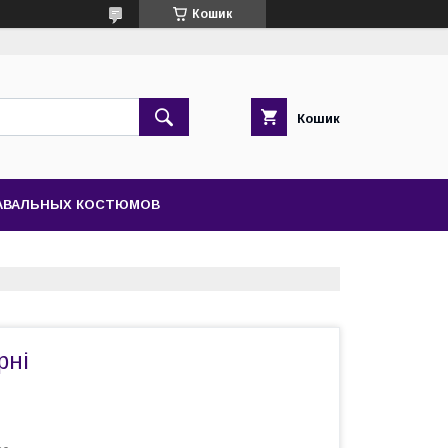
Кошик
Кошик
НАВАЛЬНЫХ КОСТЮМОВ
рні