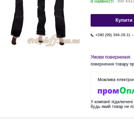
В наявності
Код:
KA1
Купити
+380 (99) 384-28-11
повернення товару п
У компанії підключені
будь-який товар не п