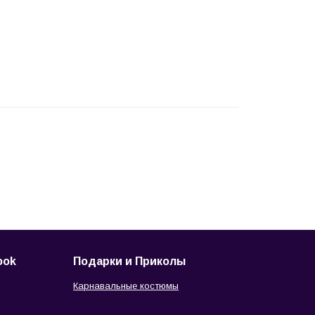
ook
Подарки и Приколы
Карнавальные костюмы