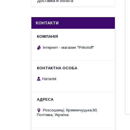
Доставка и оплата
КОНТАКТИ
Інтернет - магазин "Prikoloff"
Наталія
Розсошенці, Кременчуцька,60,
Полтава, Україна