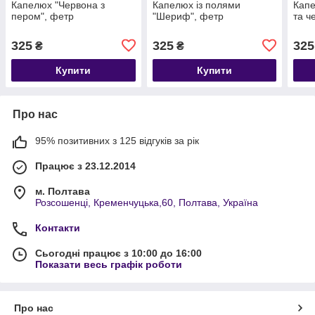
Капелюх "Червона з
Капелюх із полями
Капе
пером", фетр
"Шериф", фетр
та ч
325
325
325
₴
₴
Купити
Купити
Про нас
95% позитивних з 125 відгуків за рік
Працює з 23.12.2014
м. Полтава
Розсошенці, Кременчуцька,60, Полтава, Україна
Контакти
Сьогодні працює з 10:00 до 16:00
Показати весь графік роботи
Про нас