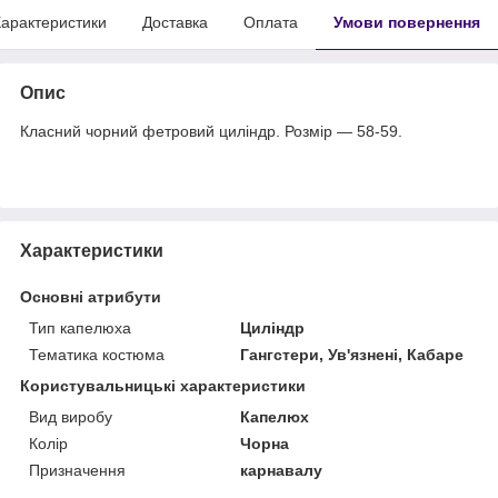
арактеристики
Доставка
Оплата
Умови повернення
Опис
Класний чорний фетровий циліндр. Розмір — 58-59.
Характеристики
Основні атрибути
Тип капелюха
Циліндр
Тематика костюма
Гангстери, Ув'язнені, Кабаре
Користувальницькі характеристики
Вид виробу
Капелюх
Колір
Чорна
Призначення
карнавалу