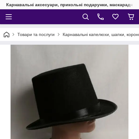
Карнавальні аксесуари, прикольні подарунки, маскарадні 
Товари та послуги
Карнавальні капелюхи, шапки, корони