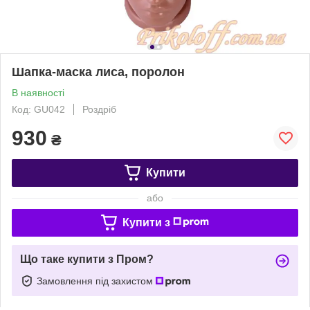
Шапка-маска лиса, поролон
В наявності
Код: GU042
Роздріб
930
₴
Купити
або
Купити з
Що таке купити з Пром?
Замовлення під захистом