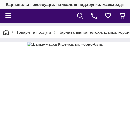
Карнавальні аксесуари, прикольні подарунки, маскарадні 
Товари та послуги
Карнавальні капелюхи, шапки, корони