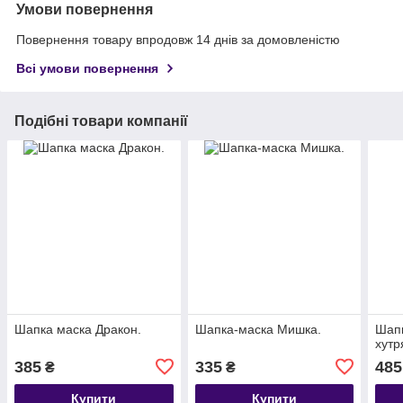
Умови повернення
Повернення товару впродовж 14 днів за домовленістю
Всі умови повернення
Подібні товари компанії
Шапка маска Дракон.
Шапка-маска Мишка.
Шапк
хутр
385
335
485
₴
₴
Купити
Купити