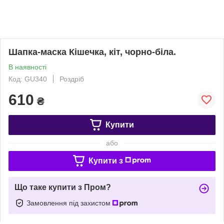
Шапка-маска Кішечка, кіт, чорно-біла.
В наявності
Код: GU340
Роздріб
610
₴
Купити
або
Купити з
Що таке купити з Пром?
Замовлення під захистом