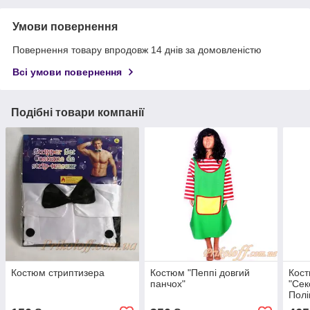
Умови повернення
Повернення товару впродовж 14 днів за домовленістю
Всі умови повернення
Подібні товари компанії
Костюм стриптизера
Костюм "Пеппі довгий
Кост
панчох"
"Сек
Полі
прок