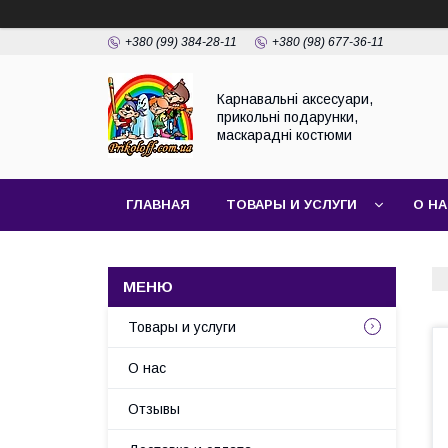
+380 (99) 384-28-11
+380 (98) 677-36-11
Карнавальні аксесуари,
прикольні подарунки,
маскарадні костюми
ГЛАВНАЯ
ТОВАРЫ И УСЛУГИ
О Н
Товары и услуги
О нас
Отзывы