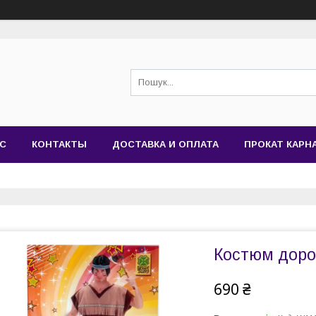
АС
КОНТАКТЫ
ДОСТАВКА И ОПЛАТА
ПРОКАТ КАР
Костюм дорос
690 ₴