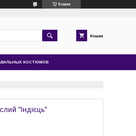
Кошик
Кошик
НАВАЛЬНЫХ КОСТЮМОВ
лий "Індієць"