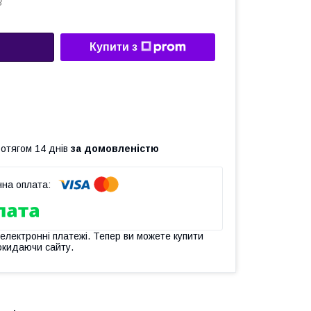
3
Купити з
ротягом 14 днів
за домовленістю
 електронні платежі. Тепер ви можете купити
окидаючи сайту.