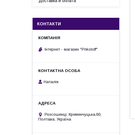
Доставка и оплата
КОНТАКТИ
Інтернет - магазин "Prikoloff"
Наталія
Розсошенці, Кременчуцька,60,
Полтава, Україна