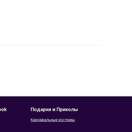
ook
Подарки и Приколы
Карнавальные костюмы