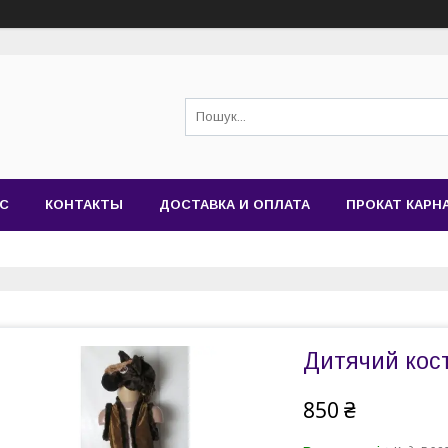
АС
КОНТАКТЫ
ДОСТАВКА И ОПЛАТА
ПРОКАТ КАР
Дитячий кос
850 ₴