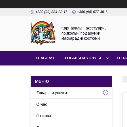
+380 (99) 384-28-11
+380 (98) 677-36-11
Карнавальні аксесуари,
прикольні подарунки,
маскарадні костюми
ГЛАВНАЯ
ТОВАРЫ И УСЛУГИ
О Н
Товары и услуги
О нас
Отзывы