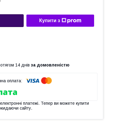
9
Купити з
ротягом 14 днів
за домовленістю
 електронні платежі. Тепер ви можете купити
окидаючи сайту.