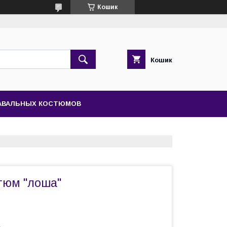
Кошик
Кошик
НАВАЛЬНЫХ КОСТЮМОВ
тюм "лоша"