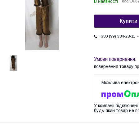
В наявності
Код:
D06
Купити
+380 (99) 384-28-11
повернення товару п
У компанії підключені
будь-який товар не п