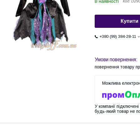
В наявності
Код:
D29
Купити
+380 (99) 384-28-11
повернення товару п
У компанії підключені
будь-який товар не п