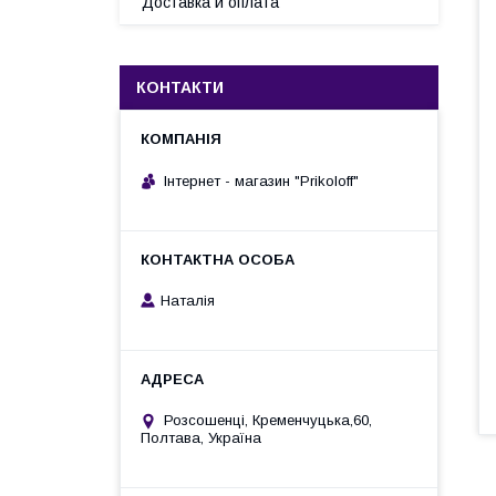
Доставка и оплата
КОНТАКТИ
Інтернет - магазин "Prikoloff"
Наталія
Розсошенці, Кременчуцька,60,
Полтава, Україна