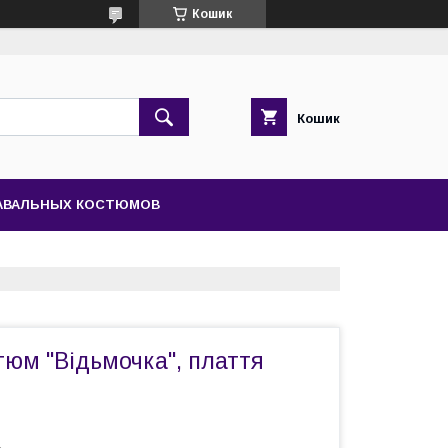
Кошик
Кошик
НАВАЛЬНЫХ КОСТЮМОВ
юм "Відьмочка", плаття