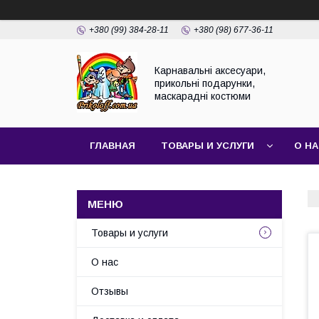
+380 (99) 384-28-11
+380 (98) 677-36-11
Карнавальні аксесуари,
прикольні подарунки,
маскарадні костюми
ГЛАВНАЯ
ТОВАРЫ И УСЛУГИ
О Н
Товары и услуги
О нас
Отзывы