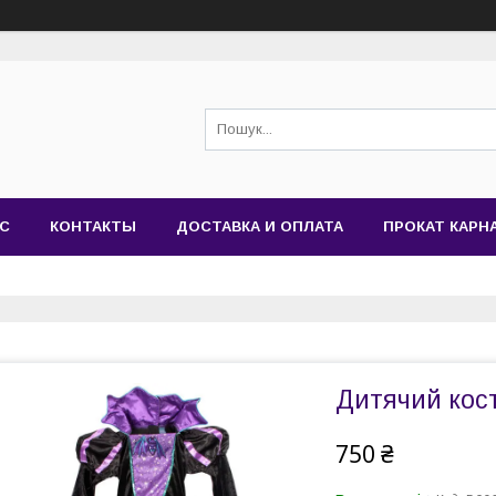
АС
КОНТАКТЫ
ДОСТАВКА И ОПЛАТА
ПРОКАТ КАР
Дитячий кост
750 ₴