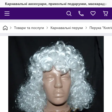
Карнавальні аксесуари, прикольні подарунки, маскарадні 
Товари та послуги
Карнавальні перуки
Перука "Княгі