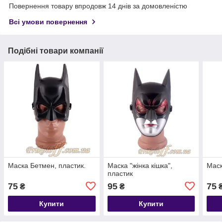
Повернення товару впродовж 14 днів за домовленістю
Всі умови повернення
Подібні товари компанії
Маска Бетмен, пластик.
Маска "жінка кішка",
Маск
пластик
75
95
75
₴
₴
Купити
Купити