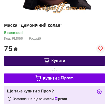
Маска "Демонічний колан"
В наявності
Код: PM056
Роздріб
75
₴
Купити
або
Купити з
Що таке купити з Пром?
Замовлення під захистом