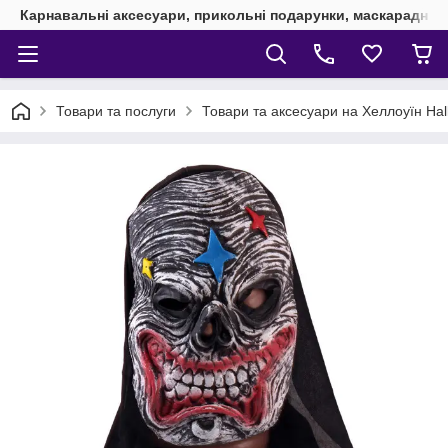
Карнавальні аксесуари, прикольні подарунки, маскарадні 
Товари та послуги
Товари та аксесуари на Хеллоуїн Ha