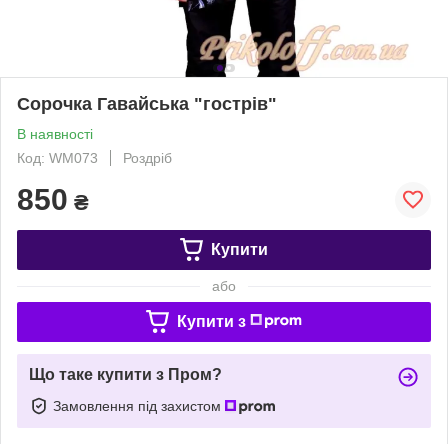
Сорочка Гавайська "гострів"
В наявності
Код: WM073
Роздріб
850
₴
Купити
або
Купити з
Що таке купити з Пром?
Замовлення під захистом