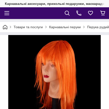
Карнавальні аксесуари, прикольні подарунки, маскарадні 
Товари та послуги
Карнавальні перуки
Перука рудий