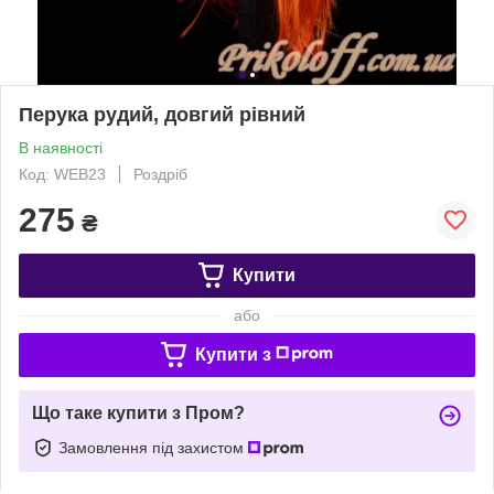
Перука рудий, довгий рівний
В наявності
Код: WEB23
Роздріб
275
₴
Купити
або
Купити з
Що таке купити з Пром?
Замовлення під захистом