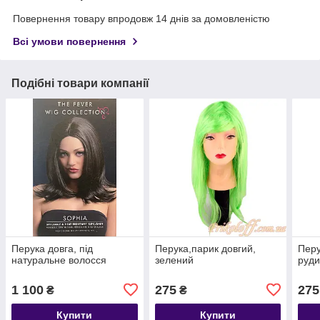
Повернення товару впродовж 14 днів за домовленістю
Всі умови повернення
Подібні товари компанії
Перука довга, під
Перука,парик довгий,
Перу
натуральне волосся
зелений
руди
1 100
275
275
₴
₴
Купити
Купити