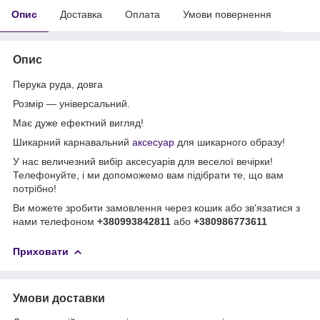
Опис
Доставка
Оплата
Умови повернення
Опис
Перука руда, довга
Розмір — універсальний.
Має дуже ефектний вигляд!
Шикарний карнавальний
аксесуар
для шикарного образу!
У нас величезний вибір аксесуарів для веселої вечірки!
Телефонуйте, і ми допоможемо вам підібрати те, що вам
потрібно!
Ви можете зробити замовлення через кошик або зв'язатися з
нами телефоном
+380993842811
або
+380986773611
Приховати
Умови доставки