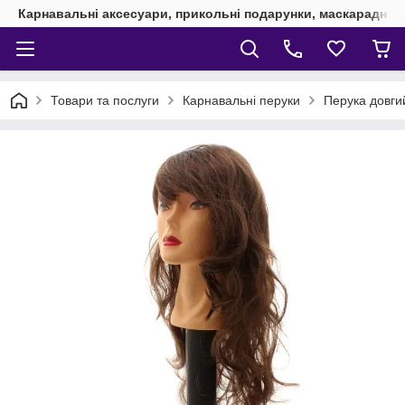
Карнавальні аксесуари, прикольні подарунки, маскарадні 
Товари та послуги
Карнавальні перуки
Перука довги