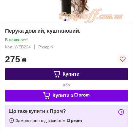
Перука довгий, куштановий.
В наявності
Код: WEB224
Роздріб
275
₴
Купити
або
Купити з
Що таке купити з Пром?
Замовлення під захистом