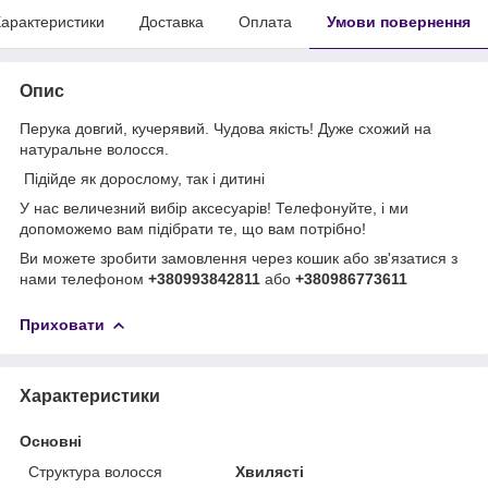
арактеристики
Доставка
Оплата
Умови повернення
Опис
Перука довгий, кучерявий. Чудова якість! Дуже схожий на
натуральне волосся.
Підійде як дорослому, так і дитині
У нас величезний вибір аксесуарів! Телефонуйте, і ми
допоможемо вам підібрати те, що вам потрібно!
Ви можете зробити замовлення через кошик або зв'язатися з
нами телефоном
+380993842811
або
+380986773611
Приховати
Характеристики
Основні
Структура волосся
Хвилясті